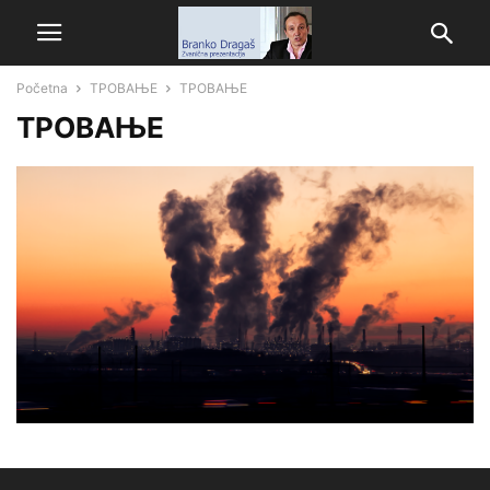
Početna
ТРОВАЊЕ
ТРОВАЊЕ
ТРОВАЊЕ