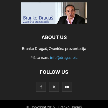
ABOUT US
Branko Dragaš, Zvanična prezentacija
Pišite nam:
info@dragas.biz
FOLLOW US
© Copyright 2015 - Branko Dragaš