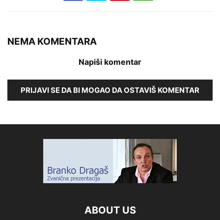
NEMA KOMENTARA
Napiši komentar
PRIJAVI SE DA BI MOGAO DA OSTAVIŠ KOMENTAR
ABOUT US