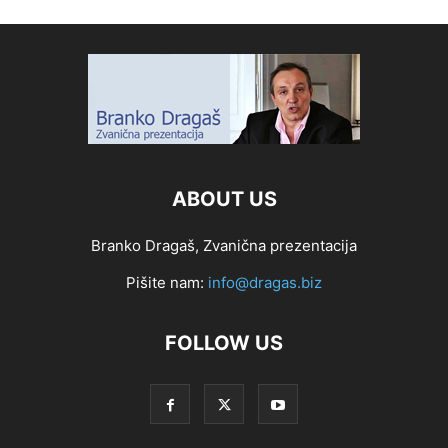
ABOUT US
Branko Dragaš, Zvanična prezentacija
Pišite nam:
info@dragas.biz
FOLLOW US