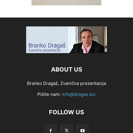
ABOUT US
Branko Dragaš, Zvanična prezentacija
Pišite nam:
info@dragas.biz
FOLLOW US