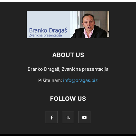
ABOUT US
Branko Dragaš, Zvanična prezentacija
Pišite nam:
info@dragas.biz
FOLLOW US