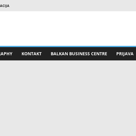
RACIJA
RAPHY
KONTAKT
BALKAN BUSINESS CENTRE
PRIJAVA