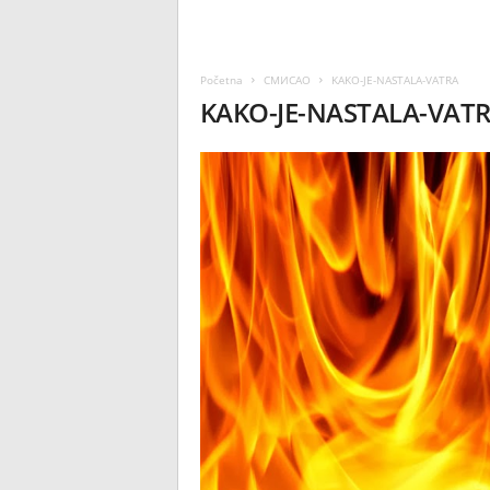
Početna
СМИСАО
KAKO-JE-NASTALA-VATRA
KAKO-JE-NASTALA-VAT