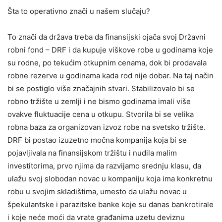
Šta to operativno znači u našem slučaju?
To znači da država treba da finansijski ojača svoj Državni
robni fond – DRF i da kupuje viškove robe u godinama koje
su rodne, po tekućim otkupnim cenama, dok bi prodavala
robne rezerve u godinama kada rod nije dobar. Na taj način
bi se postiglo više značajnih stvari. Stabilizovalo bi se
robno tržište u zemlji i ne bismo godinama imali više
ovakve fluktuacije cena u otkupu. Stvorila bi se velika
robna baza za organizovan izvoz robe na svetsko tržište.
DRF bi postao izuzetno močna kompanija koja bi se
pojavljivala na finansijskom tržištu i nudila malim
investitorima, prvo njima da razvijamo srednju klasu, da
ulažu svoj slobodan novac u kompaniju koja ima konkretnu
robu u svojim skladištima, umesto da ulažu novac u
špekulantske i parazitske banke koje su danas bankrotirale
i koje neće moći da vrate građanima uzetu deviznu