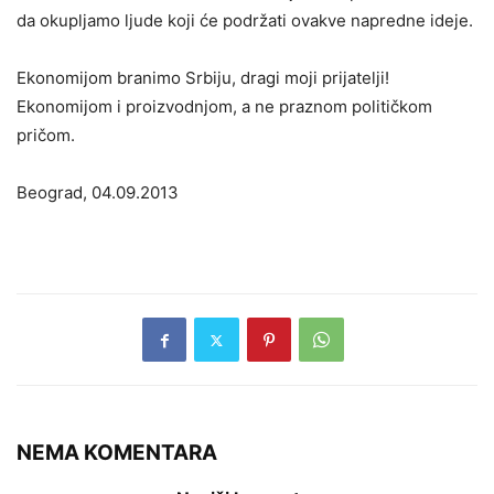
da okupljamo ljude koji će podržati ovakve napredne ideje.
Ekonomijom branimo Srbiju, dragi moji prijatelji!
Ekonomijom i proizvodnjom, a ne praznom političkom
pričom.
Beograd, 04.09.2013
NEMA KOMENTARA