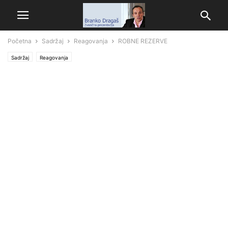
Početna
Sadržaj
Reagovanja
ROBNE REZERVE
Sadržaj
Reagovanja