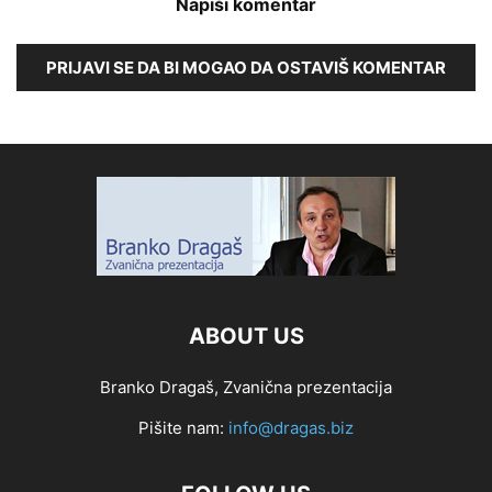
Napiši komentar
PRIJAVI SE DA BI MOGAO DA OSTAVIŠ KOMENTAR
ABOUT US
Branko Dragaš, Zvanična prezentacija
Pišite nam:
info@dragas.biz