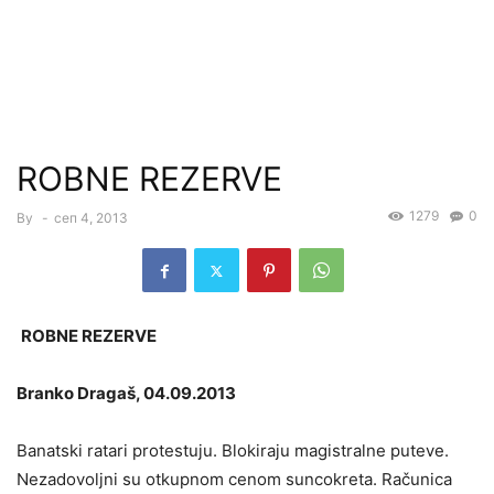
ROBNE REZERVE
1279
0
By
-
сеп 4, 2013
ROBNE REZERVE
Branko Dragaš, 04.09.2013
Banatski ratari protestuju. Blokiraju magistralne puteve.
Nezadovoljni su otkupnom cenom suncokreta. Računica