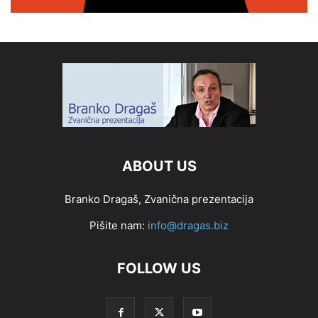
ABOUT US
Branko Dragaš, Zvanična prezentacija
Pišite nam:
info@dragas.biz
FOLLOW US