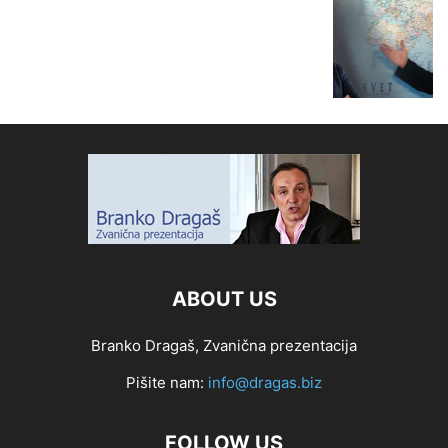
ABOUT US
Branko Dragaš, Zvanična prezentacija
Pišite nam:
info@dragas.biz
FOLLOW US