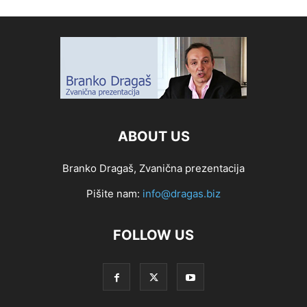
ABOUT US
Branko Dragaš, Zvanična prezentacija
Pišite nam:
info@dragas.biz
FOLLOW US