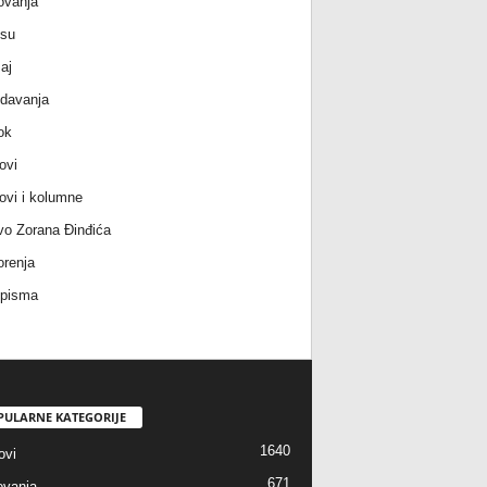
ovanja
 su
aj
davanja
ok
ovi
ovi i kolumne
vo Zorana Đinđića
renja
 pisma
PULARNE KATEGORIJE
1640
ovi
671
vanja