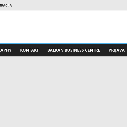
TRACIJA
RAPHY
KONTAKT
BALKAN BUSINESS CENTRE
PRIJAVA