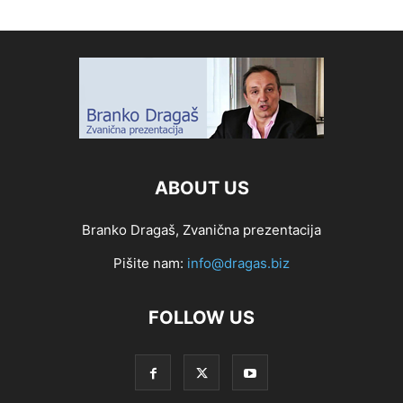
ABOUT US
Branko Dragaš, Zvanična prezentacija
Pišite nam:
info@dragas.biz
FOLLOW US