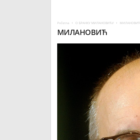
Početna
О БРАНКУ МИЛАНОВИЋУ
МИЛАНОВИ
МИЛАНОВИЋ