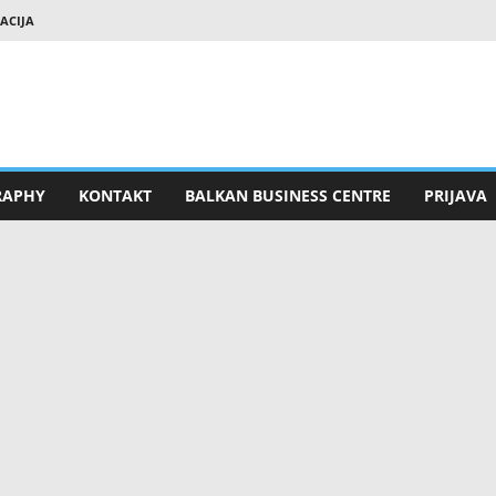
RACIJA
RAPHY
KONTAKT
BALKAN BUSINESS CENTRE
PRIJAVA