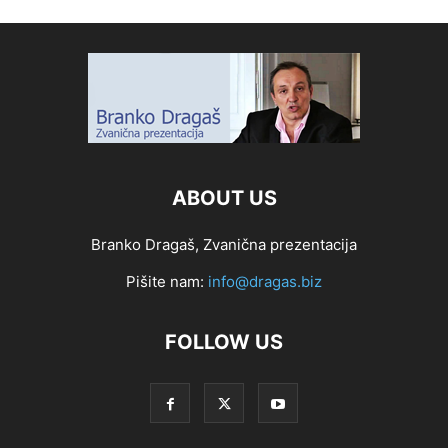
ABOUT US
Branko Dragaš, Zvanična prezentacija
Pišite nam:
info@dragas.biz
FOLLOW US