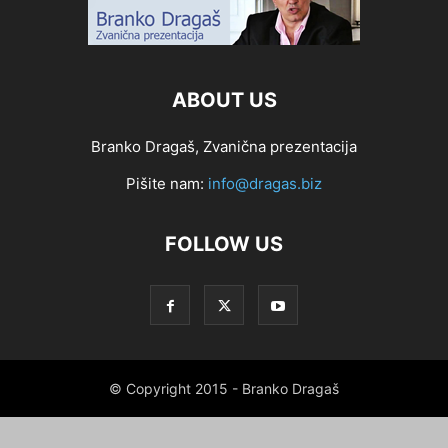
ABOUT US
Branko Dragaš, Zvanična prezentacija
Pišite nam:
info@dragas.biz
FOLLOW US
© Copyright 2015 - Branko Dragaš