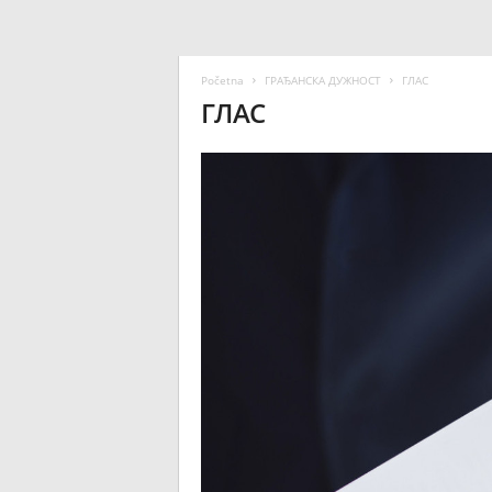
Početna
ГРАЂАНСКА ДУЖНОСТ
ГЛАС
ГЛАС