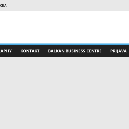
CIJA
RAPHY
KONTAKT
BALKAN BUSINESS CENTRE
PRIJAVA