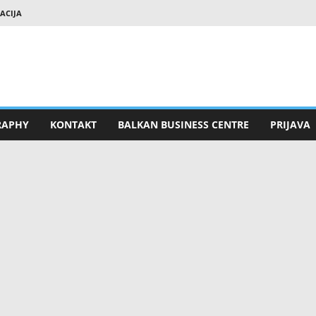
RACIJA
RAPHY
KONTAKT
BALKAN BUSINESS CENTRE
PRIJAVA