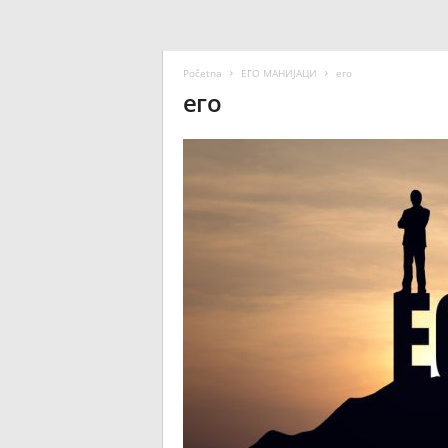
Početna
ЕГО МАНИЈАЦИ
его
его