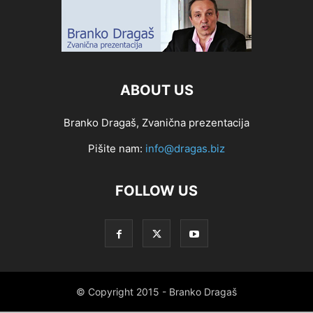
ABOUT US
Branko Dragaš, Zvanična prezentacija
Pišite nam:
info@dragas.biz
FOLLOW US
© Copyright 2015 - Branko Dragaš