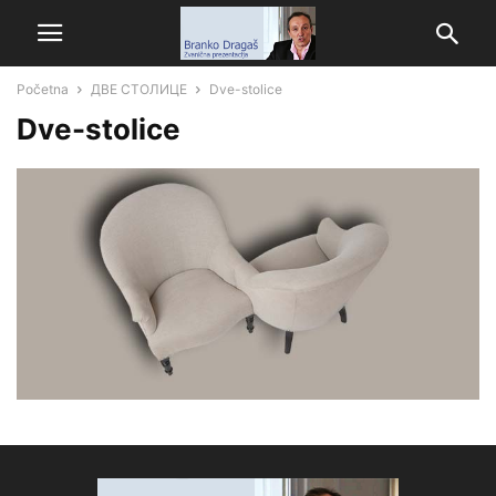
Početna
ДВЕ СТОЛИЦЕ
Dve-stolice
Dve-stolice