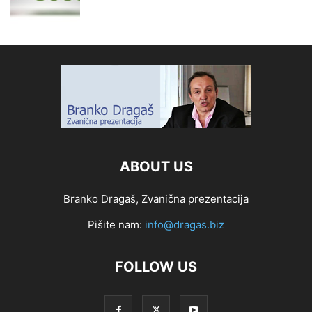
ABOUT US
Branko Dragaš, Zvanična prezentacija
Pišite nam:
info@dragas.biz
FOLLOW US