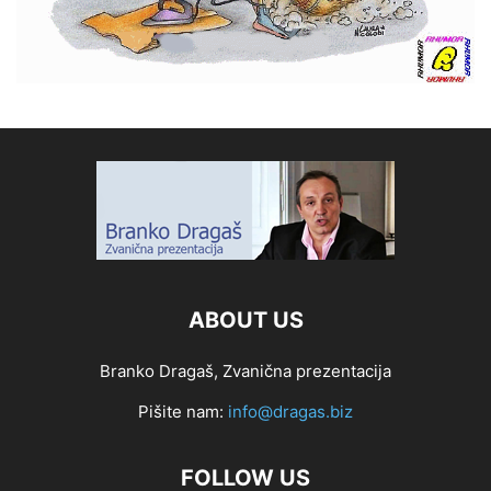
ABOUT US
Branko Dragaš, Zvanična prezentacija
Pišite nam:
info@dragas.biz
FOLLOW US