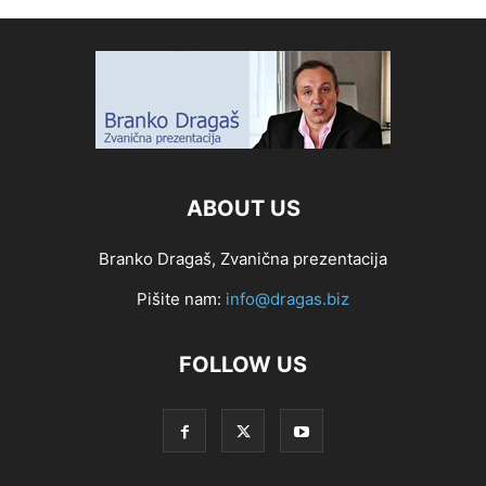
ABOUT US
Branko Dragaš, Zvanična prezentacija
Pišite nam:
info@dragas.biz
FOLLOW US