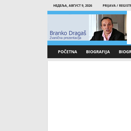
НЕДЕЉА, АВГУСТ 9, 2026
PRIJAVA / REGIST
B
r
a
n
k
o
D
POČETNA
BIOGRAFIJA
BIOG
r
a
g
a
š