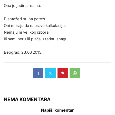
Ona je jedina realna.
Plantažeri su na potezu.
Oni moraju da naprave kalkulacije.
Nemaju ni velikog izbora.
Ili sami beru ili plaćaju radnu snagu.
Beograd, 23.06.2015.
NEMA KOMENTARA
Napiši komentar