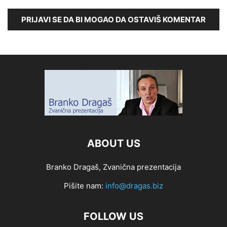
PRIJAVI SE DA BI MOGAO DA OSTAVIŠ KOMENTAR
ABOUT US
Branko Dragaš, Zvanična prezentacija
Pišite nam:
info@dragas.biz
FOLLOW US